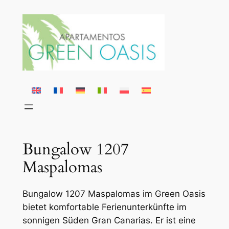
Skip
to
content
Bungalow 1207
Maspalomas
Bungalow 1207 Maspalomas im Green Oasis
bietet komfortable Ferienunterkünfte im
sonnigen Süden Gran Canarias. Er ist eine