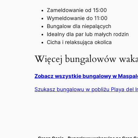
Zameldowanie od 15:00
Wymeldowanie do 11:00
Bungalow dla niepalących
Idealny dla par lub małych rodzin
Cicha i relaksująca okolica
Więcej bungalowów waka
Zobacz wszystkie bungalowy w Maspa
Szukasz bungalowu w pobliżu Playa del I