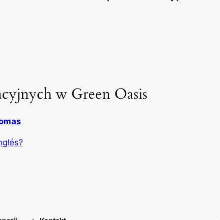
cyjnych w Green Oasis
lomas
nglés?