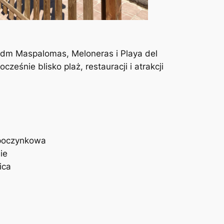
dm Maspalomas, Meloneras i Playa del
cześnie blisko plaż, restauracji i atrakcji
poczynkowa
ie
ica