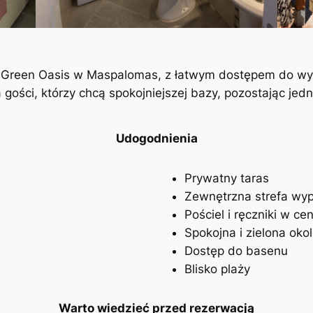
e Green Oasis w Maspalomas, z łatwym dostępem do wy
 gości, którzy chcą spokojniejszej bazy, pozostając jedno
Udogodnienia
Prywatny taras
Zewnętrzna strefa wy
Pościel i ręczniki w cen
Spokojna i zielona okol
Dostęp do basenu
Blisko plaży
Warto wiedzieć przed rezerwacją