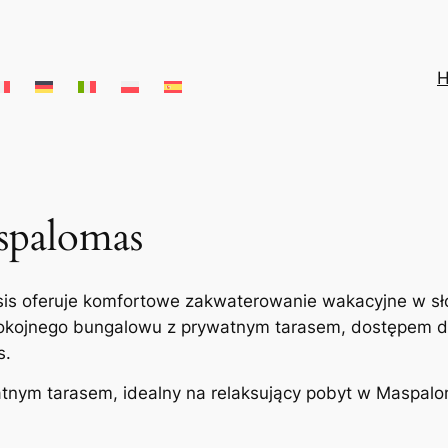
spalomas
 oferuje komfortowe zakwaterowanie wakacyjne w słon
pokojnego bungalowu z prywatnym tarasem, dostępem 
s.
nym tarasem, idealny na relaksujący pobyt w Maspalo