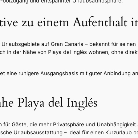
, Poolzugang und entspannter Urlaubsatmosphäre.
tive zu einem Aufenthalt in
ten Urlaubsgebiete auf Gran Canaria – bekannt für seine
in der Nähe von Playa del Inglés wohnen, ohne direkt 
et eine ruhigere Ausgangsbasis mit guter Anbindung an 
e Playa del Inglés
 für Gäste, die mehr Privatsphäre und Unabhängigkeit
sche Urlaubsausstattung – ideal für einen Kurzurlaub o