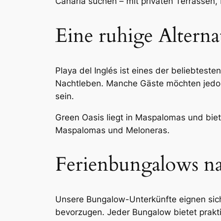
Canaria suchen – mit privaten Terrassen
Eine ruhige Alterna
Playa del Inglés ist eines der beliebtes
Nachtleben. Manche Gäste möchten jedoch 
sein.
Green Oasis liegt in Maspalomas und biet
Maspalomas und Meloneras.
Ferienbungalows nah
Unsere Bungalow-Unterkünfte eignen sich
bevorzugen. Jeder Bungalow bietet prakti