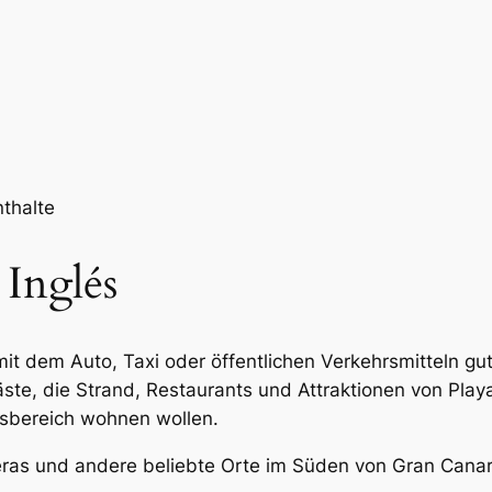
nthalte
 Inglés
mit dem Auto, Taxi oder öffentlichen Verkehrsmitteln gu
äste, die Strand, Restaurants und Attraktionen von Pla
ftsbereich wohnen wollen.
as und andere beliebte Orte im Süden von Gran Canari