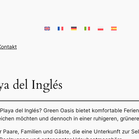
Kontakt
a del Inglés
Playa del Inglés? Green Oasis bietet komfortable Fer
erreichen möchten und dennoch in einer ruhigeren, grüne
r Paare, Familien und Gäste, die eine Unterkunft zur S