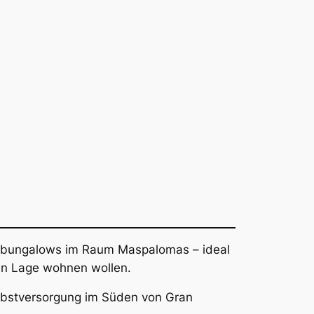
ienbungalows im Raum Maspalomas – ideal
ren Lage wohnen wollen.
elbstversorgung im Süden von Gran