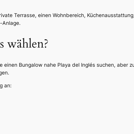
rivate Terrasse, einen Wohnbereich, Küchenausstattu
-Anlage.
s wählen?
Sie einen Bungalow nahe Playa del Inglés suchen, aber
gen.
g an: