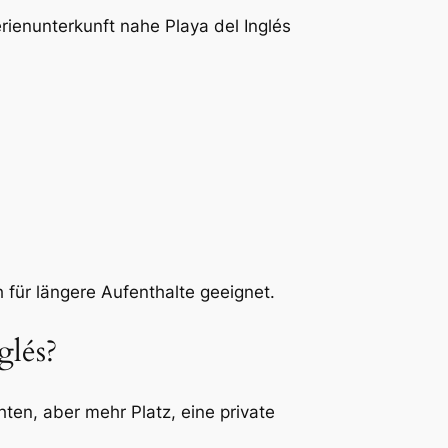
rienunterkunft nahe Playa del Inglés
für längere Aufenthalte geeignet.
glés?
ten, aber mehr Platz, eine private