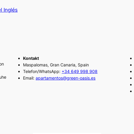
l Inglés
Kontakt
on
Maspalomas, Gran Canaria, Spain
Telefon/WhatsApp:
+34 649 998 908
Ruhe
Email:
apartamentos@green-oasis.es