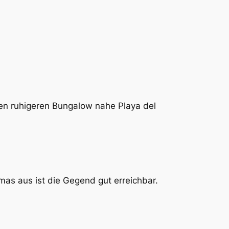
inen ruhigeren Bungalow nahe Playa del
mas aus ist die Gegend gut erreichbar.