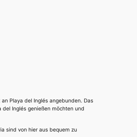
t an Playa del Inglés angebunden. Das
ya del Inglés genießen möchten und
a sind von hier aus bequem zu