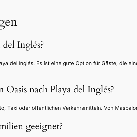
agen
 del Inglés?
ya del Inglés. Es ist eine gute Option für Gäste, die e
Oasis nach Playa del Inglés?
to, Taxi oder öffentlichen Verkehrsmitteln. Von Maspalo
amilien geeignet?