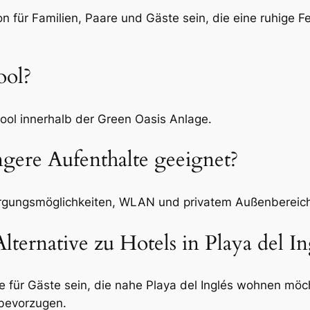
 für Familien, Paare und Gäste sein, die eine ruhige Fe
ool?
l innerhalb der Green Oasis Anlage.
ngere Aufenthalte geeignet?
rgungsmöglichkeiten, WLAN und privatem Außenbereich 
lternative zu Hotels in Playa del In
e für Gäste sein, die nahe Playa del Inglés wohnen möch
 bevorzugen.