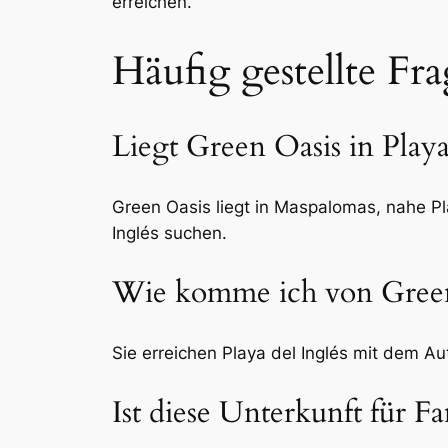
erreichen.
Häufig gestellte Fr
Liegt Green Oasis in Playa
Green Oasis liegt in Maspalomas, nahe Pla
Inglés suchen.
Wie komme ich von Green 
Sie erreichen Playa del Inglés mit dem Au
Ist diese Unterkunft für F